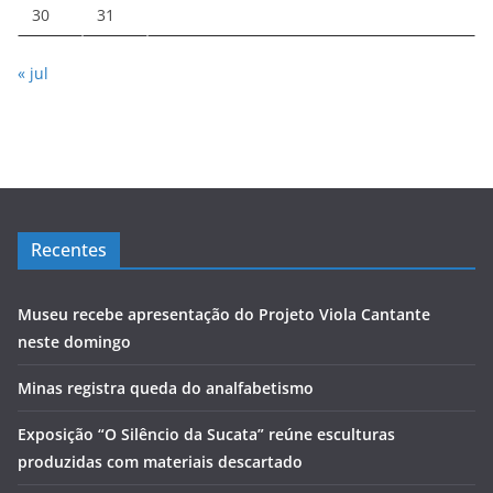
30
31
« jul
Recentes
Museu recebe apresentação do Projeto Viola Cantante
neste domingo
Minas registra queda do analfabetismo
Exposição “O Silêncio da Sucata” reúne esculturas
produzidas com materiais descartado