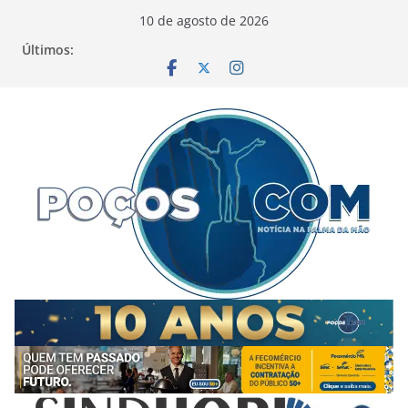
Pular
10 de agosto de 2026
para
Últimos:
o
conteúdo