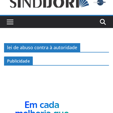
lei de abuso contra à autoridade
Publicidade