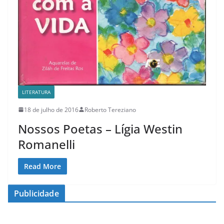
LITERATURA
18 de julho de 2016
Roberto Tereziano
Nossos Poetas – Lígia Westin
Romanelli
Read More
Publicidade