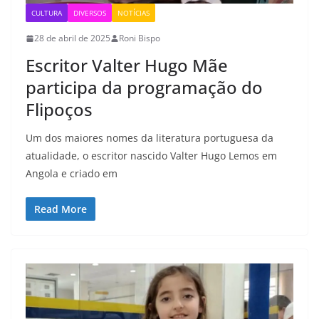
CULTURA
DIVERSOS
NOTÍCIAS
28 de abril de 2025
Roni Bispo
Escritor Valter Hugo Mãe
participa da programação do
Flipoços
Um dos maiores nomes da literatura portuguesa da
atualidade, o escritor nascido Valter Hugo Lemos em
Angola e criado em
Read More