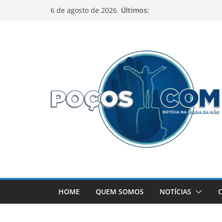
Pular
Últimos:
6 de agosto de 2026
para
o
conteúdo
HOME
QUEM SOMOS
NOTÍCIAS