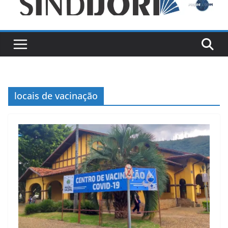
locais de vacinação