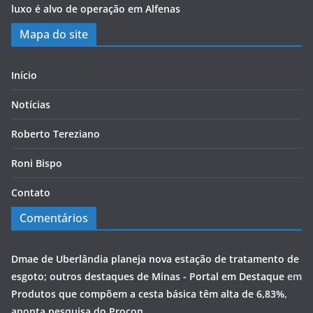
luxo é alvo de operação em Alfenas
Mapa do site
Início
Notícias
Roberto Tereziano
Roni Bispo
Contato
Comentários
Dmae de Uberlândia planeja nova estação de tratamento de
esgoto; outros destaques de Minas - Portal em Destaque
em
Produtos que compõem a cesta básica têm alta de 6,83%,
aponta pesquisa do Procon