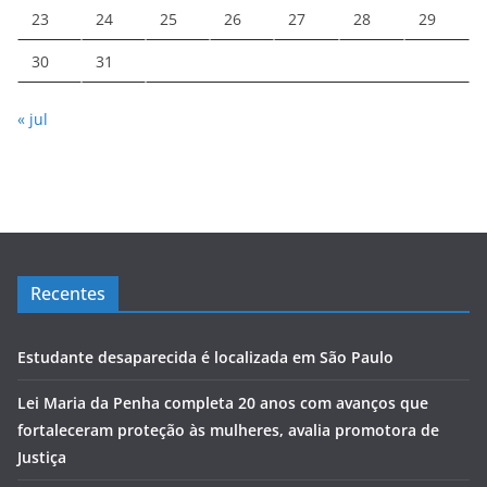
23
24
25
26
27
28
29
30
31
« jul
Recentes
Estudante desaparecida é localizada em São Paulo
Lei Maria da Penha completa 20 anos com avanços que
fortaleceram proteção às mulheres, avalia promotora de
Justiça