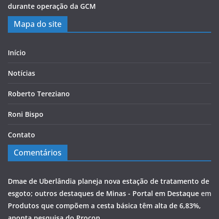
durante operação da GCM
Mapa do site
Início
Notícias
Roberto Tereziano
Roni Bispo
Contato
Comentários
Dmae de Uberlândia planeja nova estação de tratamento de
esgoto; outros destaques de Minas - Portal em Destaque
em
Produtos que compõem a cesta básica têm alta de 6,83%,
aponta pesquisa do Procon