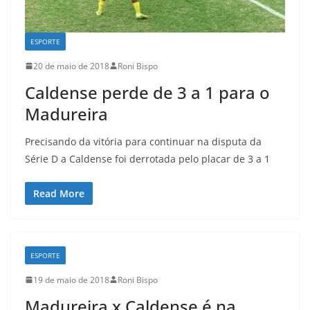
ESPORTE
20 de maio de 2018
Roni Bispo
Caldense perde de 3 a 1 para o
Madureira
Precisando da vitória para continuar na disputa da
Série D a Caldense foi derrotada pelo placar de 3 a 1
Read More
ESPORTE
19 de maio de 2018
Roni Bispo
Madureira x Caldense é na