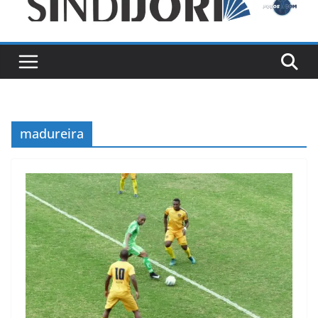
madureira