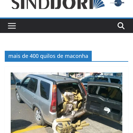
mais de 400 quilos de maconha