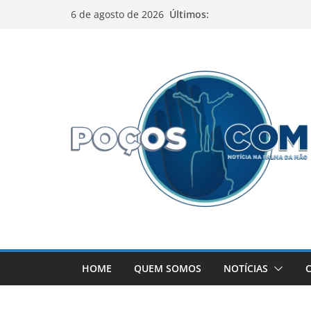
Pular
Últimos:
6 de agosto de 2026
para
o
conteúdo
HOME
QUEM SOMOS
NOTÍCIAS