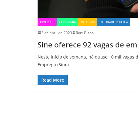
DIVERSOS
ECONOMIA
NOTÍCIAS
UTILIDADE PÚBLICA
3 de abril de 2023
Roni Bispo
Sine oferece 92 vagas de e
Neste início de semana, há quase 10 mil vagas 
Emprego (Sine)
Read More