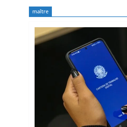
maître