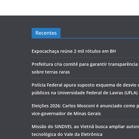
Recentes
Expocachaça reúne 2 mil rótulos em BH
Prefeitura cria comitê para garantir transparênci
sobre terras raras
Polícia Federal apura suposto esquema de desvio 
públicos na Universidade Federal de Lavras (UFLA)
Eleições 2026: Carlos Mosconi é anunciado como 
vice-governador de Minas Gerais
Missão do SINDVEL ao Vietnã busca ampliar auto
tecnológica do Vale da Eletrônica