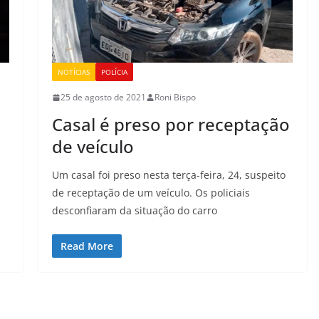
NOTÍCIAS
POLÍCIA
25 de agosto de 2021
Roni Bispo
Casal é preso por receptação
de veículo
Um casal foi preso nesta terça-feira, 24, suspeito
de receptação de um veículo. Os policiais
desconfiaram da situação do carro
Read More