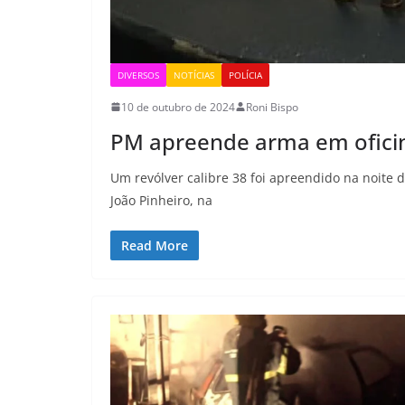
DIVERSOS
NOTÍCIAS
POLÍCIA
10 de outubro de 2024
Roni Bispo
PM apreende arma em ofici
Um revólver calibre 38 foi apreendido na noite 
João Pinheiro, na
Read More