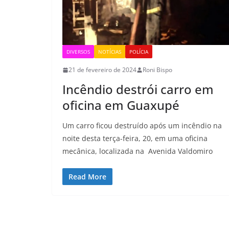
DIVERSOS
NOTÍCIAS
POLÍCIA
21 de fevereiro de 2024
Roni Bispo
Incêndio destrói carro em
oficina em Guaxupé
Um carro ficou destruído após um incêndio na
noite desta terça-feira, 20, em uma oficina
mecânica, localizada na Avenida Valdomiro
Read More