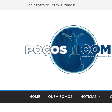
Pular
Últimos:
6 de agosto de 2026
para
o
conteúdo
HOME
QUEM SOMOS
NOTÍCIAS