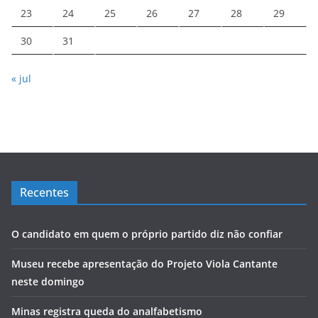
23
24
25
26
27
28
29
30
31
« jul
Recentes
O candidato em quem o próprio partido diz não confiar
Museu recebe apresentação do Projeto Viola Cantante
neste domingo
Minas registra queda do analfabetismo