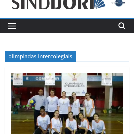
olimpiadas intercolegiais