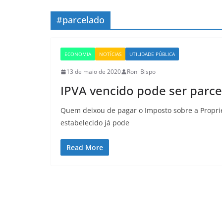
#parcelado
ECONOMIA
NOTÍCIAS
UTILIDADE PÚBLICA
13 de maio de 2020
Roni Bispo
IPVA vencido pode ser parce
Quem deixou de pagar o Imposto sobre a Propri
estabelecido já pode
Read More