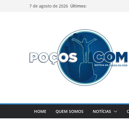
Pular
Últimos:
7 de agosto de 2026
para
o
conteúdo
HOME
QUEM SOMOS
NOTÍCIAS