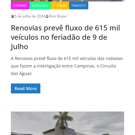
DIVERSOS
ECONOMIA
NOTÍCIAS
TRANSITO
5 de julho de 2024
Roni Bispo
Renovias prevê fluxo de 615 mil
veículos no feriadão de 9 de
Julho
A Renovias prevê fluxo de 615 mil veículos das rodovias
que fazem a interligação entre Campinas, o Circuito
das Águas
Read More