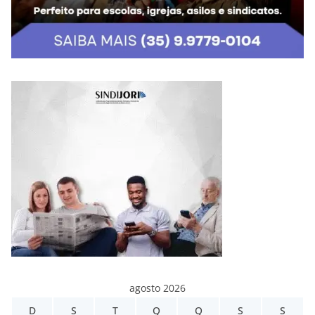
agosto 2026
D
S
T
Q
Q
S
S