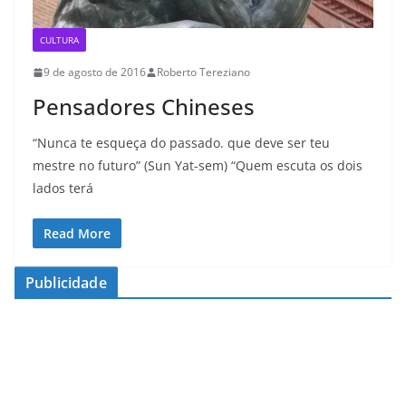
CULTURA
9 de agosto de 2016
Roberto Tereziano
Pensadores Chineses
“Nunca te esqueça do passado. que deve ser teu
mestre no futuro” (Sun Yat-sem) “Quem escuta os dois
lados terá
Read More
Publicidade