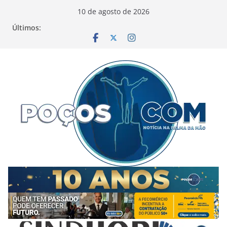
Pular
10 de agosto de 2026
para
Últimos:
o
conteúdo