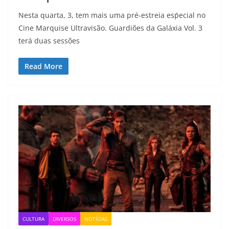
Nesta quarta, 3, tem mais uma pré-estreia esṕecial no
Cine Marquise Ultravisão. Guardiões da Galáxia Vol. 3
terá duas sessões
Read More
CULTURA
DIVERSOS
NOTÍCIAS