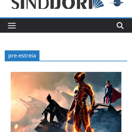
pre-estreia