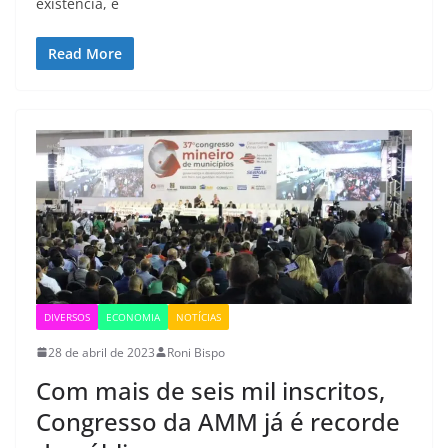
existência, e
Read More
DIVERSOS
ECONOMIA
NOTÍCIAS
28 de abril de 2023
Roni Bispo
Com mais de seis mil inscritos,
Congresso da AMM já é recorde