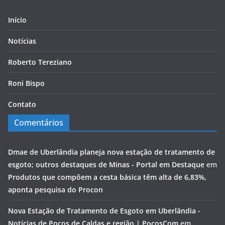
Início
Notícias
Roberto Tereziano
Roni Bispo
Contato
Comentários
Dmae de Uberlândia planeja nova estação de tratamento de
esgoto; outros destaques de Minas - Portal em Destaque
em
Produtos que compõem a cesta básica têm alta de 6,83%,
aponta pesquisa do Procon
Nova Estação de Tratamento de Esgoto em Uberlândia -
Notícias de Poços de Caldas e região | PocosCom
em