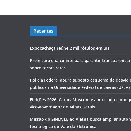
Recentes
Expocachaça reúne 2 mil rótulos em BH
Prefeitura cria comitê para garantir transparênci
sobre terras raras
Polícia Federal apura suposto esquema de desvio 
públicos na Universidade Federal de Lavras (UFLA)
Eleições 2026: Carlos Mosconi é anunciado como 
vice-governador de Minas Gerais
Missão do SINDVEL ao Vietnã busca ampliar auto
tecnológica do Vale da Eletrônica