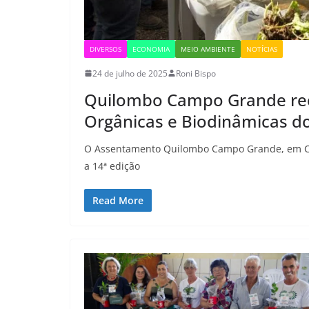
DIVERSOS
ECONOMIA
MEIO AMBIENTE
NOTÍCIAS
24 de julho de 2025
Roni Bispo
Quilombo Campo Grande rec
Orgânicas e Biodinâmicas do
O Assentamento Quilombo Campo Grande, em Ca
a 14ª edição
Read More