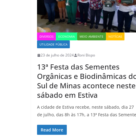
DIVERSOS
ECONOMIA
MEIO AMBIENTE
NOTÍCIAS
UTILIDADE PÚBLICA
23 de julho de 2024
Roni Bispo
13ª Festa das Sementes
Orgânicas e Biodinâmicas d
Sul de Minas acontece neste
sábado em Estiva
A cidade de Estiva recebe, neste sábado, dia 27
de julho, das 8h às 17h, a 13ª Festa das Sement
Read More