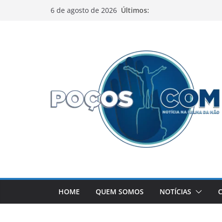
Pular
Últimos:
6 de agosto de 2026
para
o
conteúdo
HOME
QUEM SOMOS
NOTÍCIAS