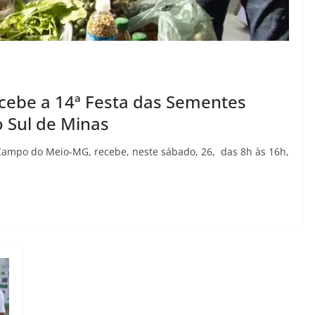
ebe a 14ª Festa das Sementes
 Sul de Minas
mpo do Meio-MG, recebe, neste sábado, 26, das 8h às 16h,