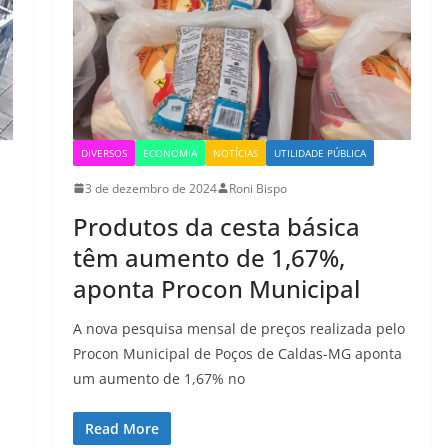
DIVERSOS
ECONOMIA
NOTÍCIAS
UTILIDADE PÚBLICA
3 de dezembro de 2024
Roni Bispo
Produtos da cesta básica
têm aumento de 1,67%,
aponta Procon Municipal
A nova pesquisa mensal de preços realizada pelo
Procon Municipal de Poços de Caldas-MG aponta
um aumento de 1,67% no
Read More