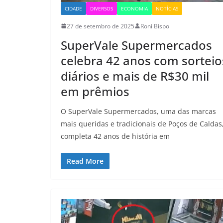
CIDADE
DIVERSOS
ECONOMIA
NOTÍCIAS
27 de setembro de 2025
Roni Bispo
SuperVale Supermercados
celebra 42 anos com sorteio
diários e mais de R$30 mil
em prêmios
O SuperVale Supermercados, uma das marcas
mais queridas e tradicionais de Poços de Caldas
completa 42 anos de história em
Read More