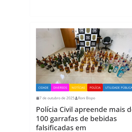
CIDADE
DIVERSOS
NOTÍCIAS
POLÍCIA
UTILIDADE PÚBLIC
7 de outubro de 2025
Roni Bispo
Polícia Civil apreende mais 
100 garrafas de bebidas
falsificadas em