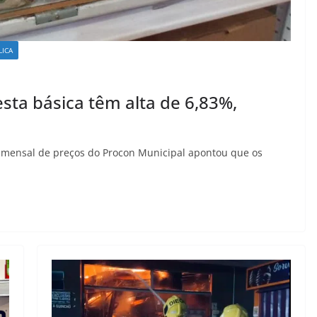
LICA
ta básica têm alta de 6,83%,
a mensal de preços do Procon Municipal apontou que os