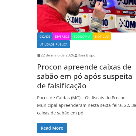
CIDADE
DIVERSOS
ECONOMIA
NOTÍCIAS
UTILIDADE PÚBLICA
22 de maio de 2026
Roni Bispo
Procon apreende caixas de
sabão em pó após suspeita
de falsificação
Poços de Caldas (MG) – Os fiscais do Procon
Municipal apreenderam nesta sexta-feira, 22, 3
caixas de sabão em pó
Read More