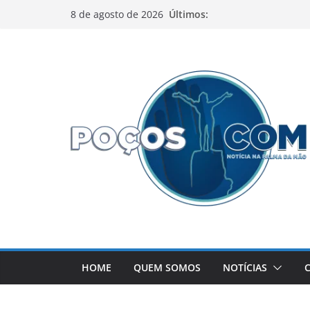
Pular
Últimos:
8 de agosto de 2026
para
o
conteúdo
HOME
QUEM SOMOS
NOTÍCIAS