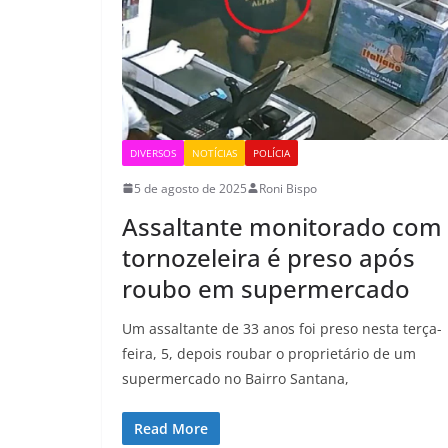
DIVERSOS
NOTÍCIAS
POLÍCIA
5 de agosto de 2025
Roni Bispo
Assaltante monitorado com
tornozeleira é preso após
roubo em supermercado
Um assaltante de 33 anos foi preso nesta terça-
feira, 5, depois roubar o proprietário de um
supermercado no Bairro Santana,
Read More