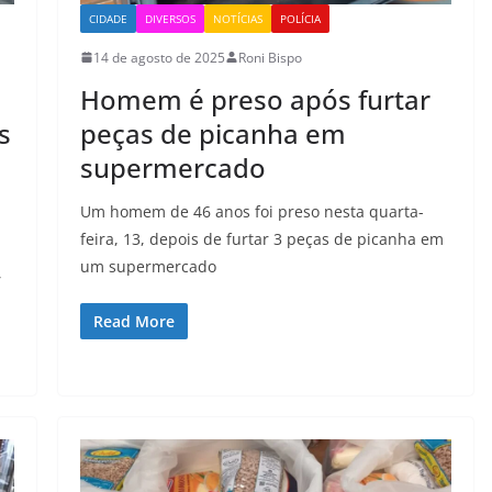
CIDADE
DIVERSOS
NOTÍCIAS
POLÍCIA
14 de agosto de 2025
Roni Bispo
Homem é preso após furtar
s
peças de picanha em
supermercado
Um homem de 46 anos foi preso nesta quarta-
feira, 13, depois de furtar 3 peças de picanha em
um supermercado
,
Read More