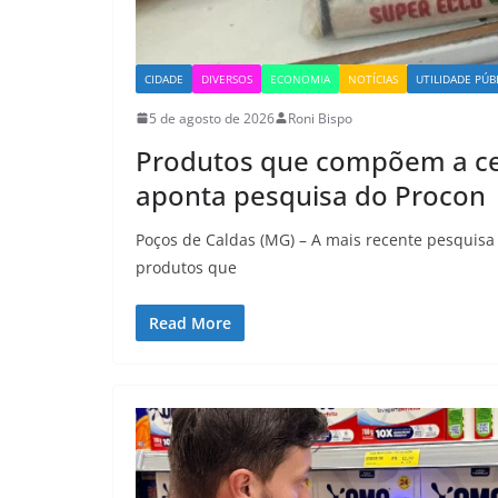
CIDADE
DIVERSOS
ECONOMIA
NOTÍCIAS
UTILIDADE PÚB
5 de agosto de 2026
Roni Bispo
Produtos que compõem a ces
aponta pesquisa do Procon
Poços de Caldas (MG) – A mais recente pesquis
produtos que
Read More