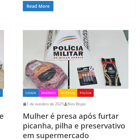
Read More
A
CIDADE
DIVERSOS
NOTÍCIAS
POLÍCIA
1 de outubro de 2025
Roni Bispo
de
Mulher é presa após furtar
picanha, pilha e preservativo
em supermercado