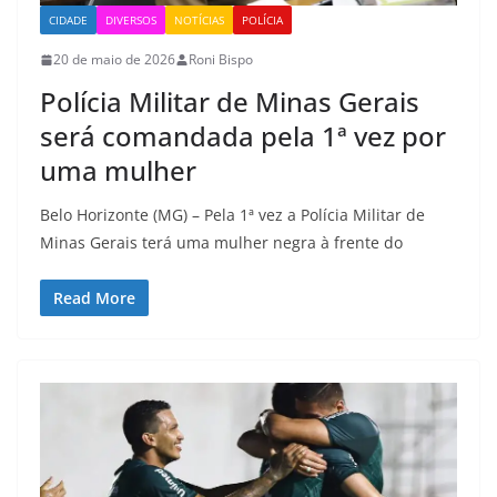
CIDADE
DIVERSOS
NOTÍCIAS
POLÍCIA
20 de maio de 2026
Roni Bispo
Polícia Militar de Minas Gerais
será comandada pela 1ª vez por
uma mulher
Belo Horizonte (MG) – Pela 1ª vez a Polícia Militar de
Minas Gerais terá uma mulher negra à frente do
Read More