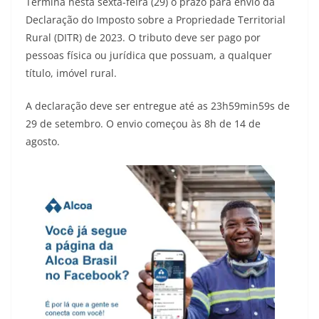
Termina nesta sexta-feira (29) o prazo para envio da
Declaração do Imposto sobre a Propriedade Territorial
Rural (DITR) de 2023. O tributo deve ser pago por
pessoas física ou jurídica que possuam, a qualquer
título, imóvel rural.
A declaração deve ser entregue até as 23h59min59s de
29 de setembro. O envio começou às 8h de 14 de
agosto.