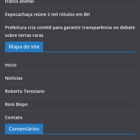
tratos animal
Expocachaça reúne 2 mil rótulos em BH
Prefeitura cria comitê para garantir transparência no debate
sobre terras raras
Mapa do site
Início
Notícias
Roberto Tereziano
Roni Bispo
Contato
Comentários