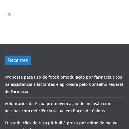
« jul
Recentes
Proposta para uso de fotobiomodulação por farmacêuticos
na assistência a lactantes é aprovada pelo Conselho Federal
de Farmácia
Voluntários da Alcoa promovem ação de inclusão com
pessoas com deficiência visual em Poços de Caldas
Tutor de cães da raça pit bull é preso por crime de maus-