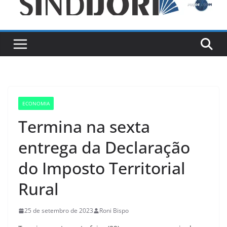
ECONOMIA
Termina na sexta
entrega da Declaração
do Imposto Territorial
Rural
25 de setembro de 2023
Roni Bispo