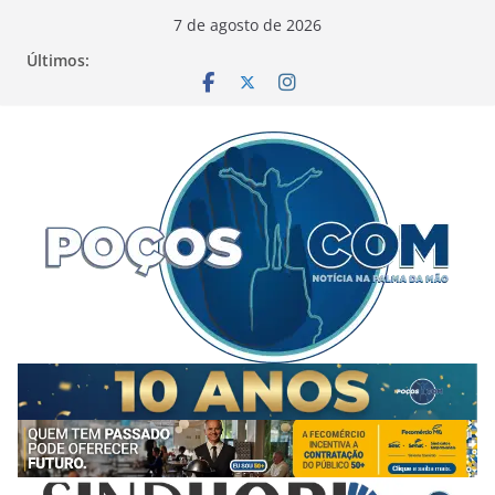
Pular
7 de agosto de 2026
para
Últimos:
o
conteúdo