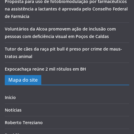
Proposta para uso de fotobiomodulação por farmacêuticos
na assistência a lactantes é aprovada pelo Conselho Federal
de Farmácia
Voluntários da Alcoa promovem ação de inclusão com
pessoas com deficiência visual em Poços de Caldas
Tutor de cães da raça pit bull é preso por crime de maus-
tratos animal
Expocachaça reúne 2 mil rótulos em BH
Mapa do site
Início
Notícias
Roberto Tereziano