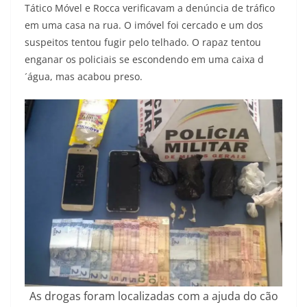
Tático Móvel e Rocca verificavam a denúncia de tráfico
em uma casa na rua. O imóvel foi cercado e um dos
suspeitos tentou fugir pelo telhado. O rapaz tentou
enganar os policiais se escondendo em uma caixa d
´água, mas acabou preso.
As drogas foram localizadas com a ajuda do cão