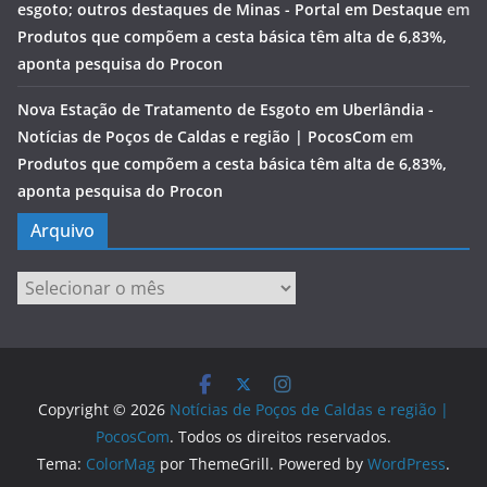
esgoto; outros destaques de Minas - Portal em Destaque
em
Produtos que compõem a cesta básica têm alta de 6,83%,
aponta pesquisa do Procon
Nova Estação de Tratamento de Esgoto em Uberlândia -
Notícias de Poços de Caldas e região | PocosCom
em
Produtos que compõem a cesta básica têm alta de 6,83%,
aponta pesquisa do Procon
Arquivo
Arquivo
Copyright © 2026
Notícias de Poços de Caldas e região |
PocosCom
. Todos os direitos reservados.
Tema:
ColorMag
por ThemeGrill. Powered by
WordPress
.