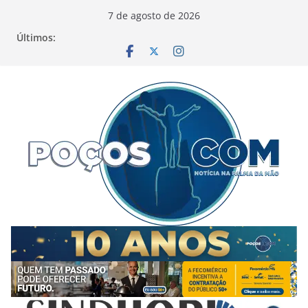
Pular
7 de agosto de 2026
para
Últimos:
o
conteúdo