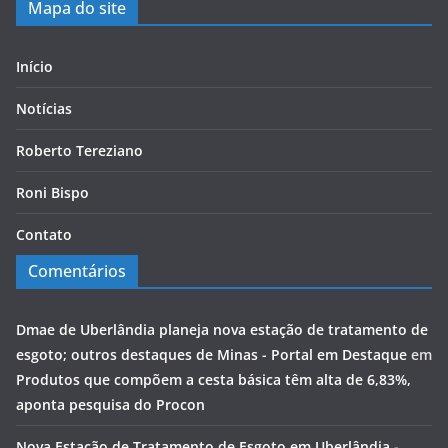
Mapa do site
Início
Notícias
Roberto Tereziano
Roni Bispo
Contato
Comentários
Dmae de Uberlândia planeja nova estação de tratamento de
esgoto; outros destaques de Minas - Portal em Destaque
em
Produtos que compõem a cesta básica têm alta de 6,83%,
aponta pesquisa do Procon
Nova Estação de Tratamento de Esgoto em Uberlândia -