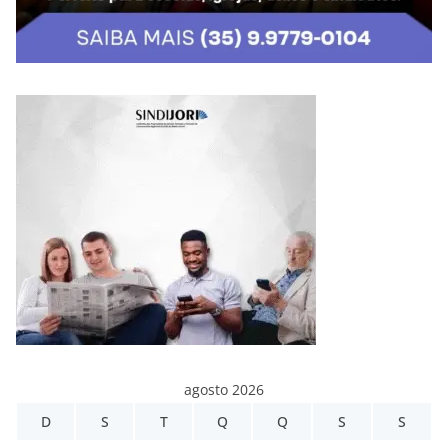
agosto 2026
D
S
T
Q
Q
S
S