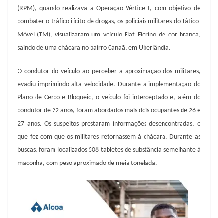
(RPM), quando realizava a Operação Vértice I, com objetivo de
combater o tráfico ilícito de drogas, os policiais militares do Tático-
Móvel (TM), visualizaram um veículo Fiat Fiorino de cor branca,
saindo de uma chácara no bairro Canaã, em Uberlândia.
O condutor do veículo ao perceber a aproximação dos militares,
evadiu imprimindo alta velocidade. Durante a implementação do
Plano de Cerco e Bloqueio, o veículo foi interceptado e, além do
condutor de 22 anos, foram abordados mais dois ocupantes de 26 e
27 anos. Os suspeitos prestaram informações desencontradas, o
que fez com que os militares retornassem à chácara. Durante as
buscas, foram localizados 508 tabletes de substância semelhante à
maconha, com peso aproximado de meia tonelada.