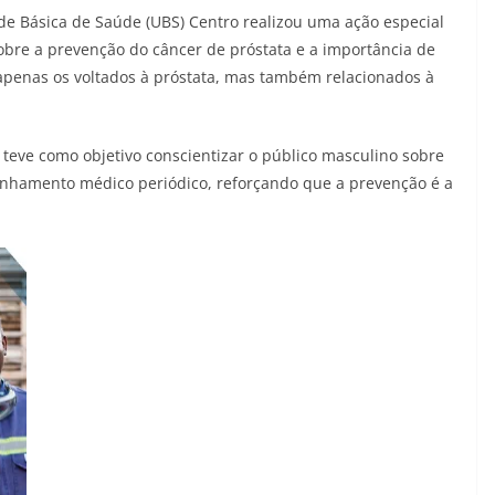
 Básica de Saúde (UBS) Centro realizou uma ação especial
bre a prevenção do câncer de próstata e a importância de
apenas os voltados à próstata, mas também relacionados à
3, teve como objetivo conscientizar o público masculino sobre
anhamento médico periódico, reforçando que a prevenção é a