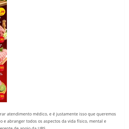
rar atendimento médico, e é justamente isso que queremos
 e abranger todos os aspectos da vida físico, mental e
gerente de apoio da UBS