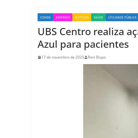
CIDADE
DIVERSOS
NOTÍCIAS
SAÚDE
UTILIDADE PÚBLICA
UBS Centro realiza a
Azul para pacientes
17 de novembro de 2025
Roni Bispo