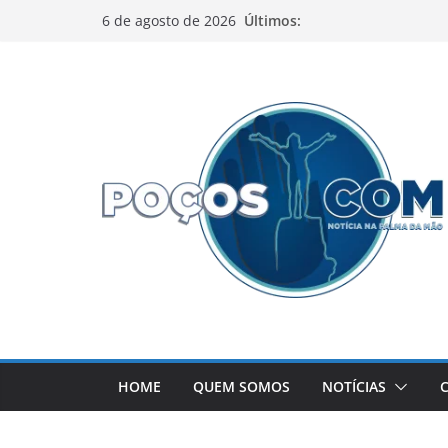
Pular
Últimos:
6 de agosto de 2026
para
o
conteúdo
HOME
QUEM SOMOS
NOTÍCIAS