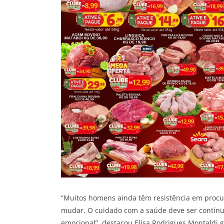
“Muitos homens ainda têm resistência em procu
mudar. O cuidado com a saúde deve ser contínuo
emocional”, destacou Elisa Rodrigues Montaldi 