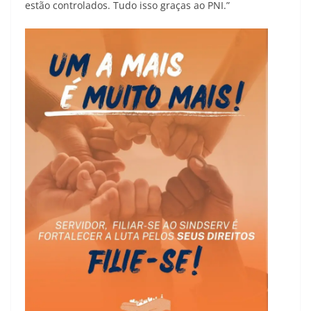
estão controlados. Tudo isso graças ao PNI.”