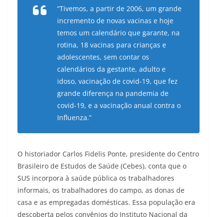
“Tivemos, a partir de 2006, um grande
incremento de novas vacinas e hoje
temos um calendário que garante, na
rotina, 18 vacinas para crianças e
adolescentes, sem contar os
calendários da gestante, adulto e
idoso, vacinação de covid-19, que fez
grande diferença na pandemia de
covid-19, e a vacinação anual contra o
Influenza
.”
O historiador Carlos Fidelis Ponte, presidente do Centro
Brasileiro de Estudos de Saúde (Cebes), conta que o
SUS incorpora à saúde pública os trabalhadores
informais, os trabalhadores do campo, as donas de
casa e as empregadas domésticas. Essa população era
descoberta pelos convênios do Instituto Nacional da