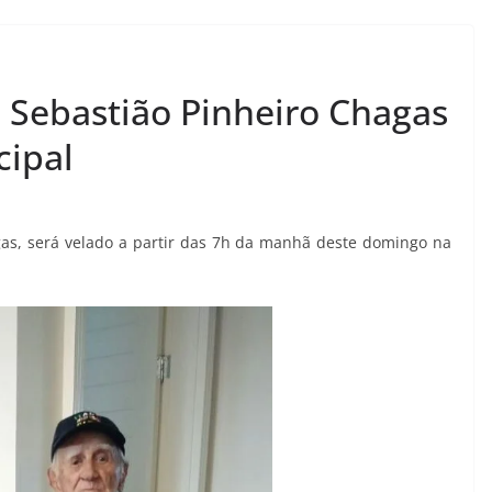
o Sebastião Pinheiro Chagas
cipal
gas, será velado a partir das 7h da manhã deste domingo na