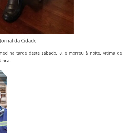
 Jornal da Cidade
imed na tarde deste sábado, 8, e morreu à noite, vítima de
díaca.