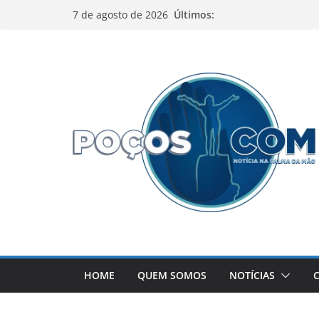
Pular
Últimos:
7 de agosto de 2026
para
o
conteúdo
HOME
QUEM SOMOS
NOTÍCIAS