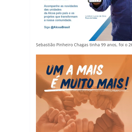
Sebastião Pinheiro Chagas tinha 99 anos, foi o 2