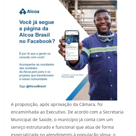
A proposição, após aprovação da Câmara, foi
encaminhada ao Executivo. De acordo com a Secretaria
Municipal de Saúde, o município já conta com um
serviço estruturado e funcional que atua de forma
especializada no atendimento à população idosa: o