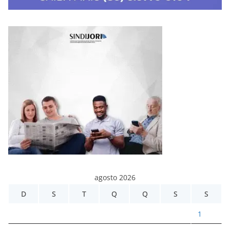
agosto 2026
D
S
T
Q
Q
S
S
1