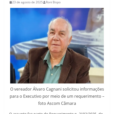
23 de agosto de 2025
Roni Bispo
O vereador Álvaro Cagnani solicitou informações
para o Executivo por meio de um requerimento –
foto Ascom Câmara
O assunto faz parte do Requerimento n. 2192/2025, de