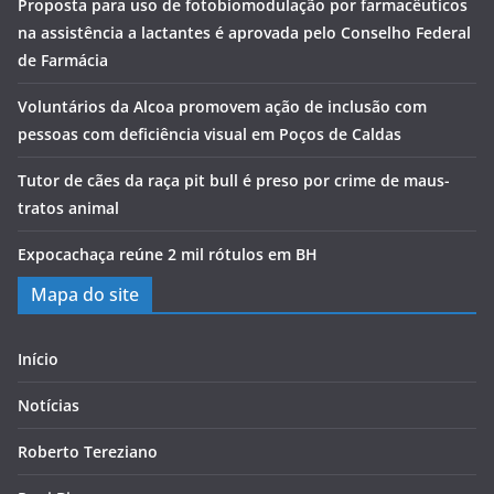
Proposta para uso de fotobiomodulação por farmacêuticos
na assistência a lactantes é aprovada pelo Conselho Federal
de Farmácia
Voluntários da Alcoa promovem ação de inclusão com
pessoas com deficiência visual em Poços de Caldas
Tutor de cães da raça pit bull é preso por crime de maus-
tratos animal
Expocachaça reúne 2 mil rótulos em BH
Mapa do site
Início
Notícias
Roberto Tereziano