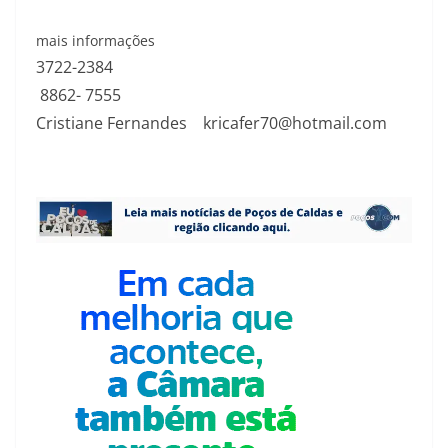
mais informações
3722-2384
8862- 7555
Cristiane Fernandes
kricafer70@hotmail.com