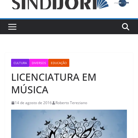
CULTURA
DIVERSOS
EDUCAÇÃO
LICENCIATURA EM
MÚSICA
14 de agosto de 2016
Roberto Tereziano