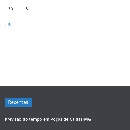
30
31
« jul
Recentes
Previsão do tempo em Poços de Caldas-MG