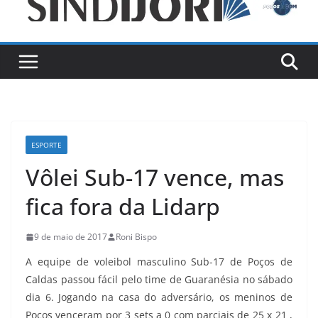
ESPORTE
Vôlei Sub-17 vence, mas
fica fora da Lidarp
9 de maio de 2017
Roni Bispo
A equipe de voleibol masculino Sub-17 de Poços de
Caldas passou fácil pelo time de Guaranésia no sábado
dia 6. Jogando na casa do adversário, os meninos de
Poços venceram por 3 sets a 0 com parciais de 25 x 21 ,