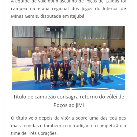
A equipe de voleibol masculino de Poços de Caldas foi
campeã na etapa regional dos Jogos do Interior de
Minas Gerais, disputada em Itajubá.
Título de campeão consagra retorno do vôlei de
Poços ao JIMI
O título veio depois da vitória sobre uma das equipes
mais temidas e também com tradição na competição, o
time de Três Corações.