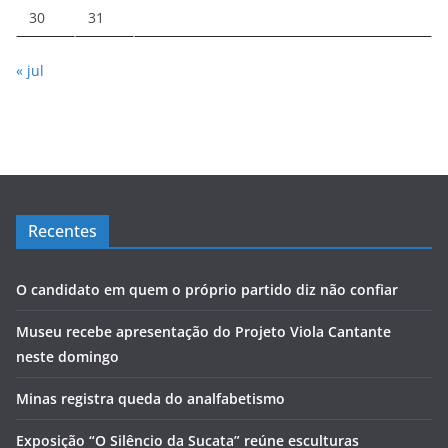
30
31
« jul
Recentes
O candidato em quem o próprio partido diz não confiar
Museu recebe apresentação do Projeto Viola Cantante
neste domingo
Minas registra queda do analfabetismo
Exposição “O Silêncio da Sucata” reúne esculturas