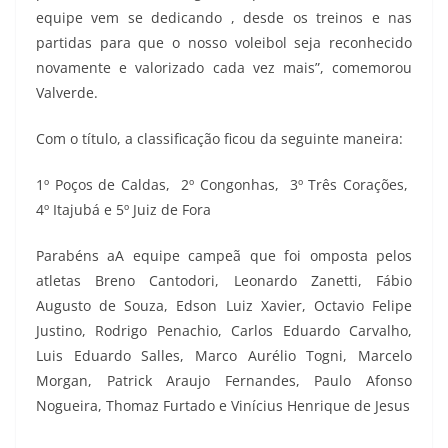
equipe vem se dedicando , desde os treinos e nas
partidas para que o nosso voleibol seja reconhecido
novamente e valorizado cada vez mais”, comemorou
Valverde.
Com o título, a classificação ficou da seguinte maneira:
1º Poços de Caldas, 2º Congonhas, 3º Três Corações,
4º Itajubá e 5º Juiz de Fora
Parabéns aA equipe campeã que foi omposta pelos
atletas Breno Cantodori, Leonardo Zanetti, Fábio
Augusto de Souza, Edson Luiz Xavier, Octavio Felipe
Justino, Rodrigo Penachio, Carlos Eduardo Carvalho,
Luis Eduardo Salles, Marco Aurélio Togni, Marcelo
Morgan, Patrick Araujo Fernandes, Paulo Afonso
Nogueira, Thomaz Furtado e Vinícius Henrique de Jesus