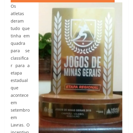
Os
atletas
deram
tudo que
tinha em
quadra
para se
classifica
r para a
etapa
estadual
que
acontece
em
setembro
em
Lavras. O
incentivo