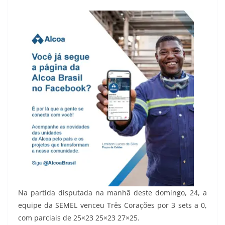
Na partida disputada na manhã deste domingo, 24, a
equipe da SEMEL venceu Três Corações por 3 sets a 0,
com parciais de 25×23 25×23 27×25.