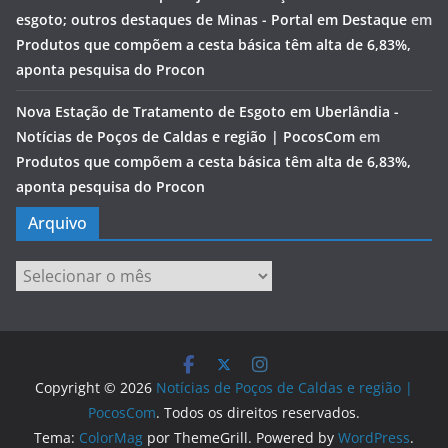
esgoto; outros destaques de Minas - Portal em Destaque
em
Produtos que compõem a cesta básica têm alta de 6,83%,
aponta pesquisa do Procon
Nova Estação de Tratamento de Esgoto em Uberlândia -
Notícias de Poços de Caldas e região | PocosCom
em
Produtos que compõem a cesta básica têm alta de 6,83%,
aponta pesquisa do Procon
Arquivo
Arquivo
Copyright © 2026
Notícias de Poços de Caldas e região |
PocosCom
. Todos os direitos reservados.
Tema:
ColorMag
por ThemeGrill. Powered by
WordPress
.