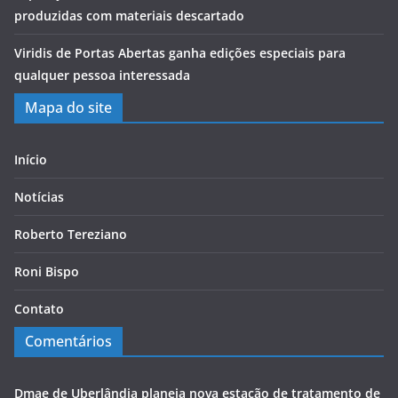
produzidas com materiais descartado
Viridis de Portas Abertas ganha edições especiais para
qualquer pessoa interessada
Mapa do site
Início
Notícias
Roberto Tereziano
Roni Bispo
Contato
Comentários
Dmae de Uberlândia planeja nova estação de tratamento de