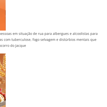
ssoas em situação de rua para albergues e alcoolistas para
as com tuberculose, fogo selvagem e distúrbios mentais que
ocorro do Jacque