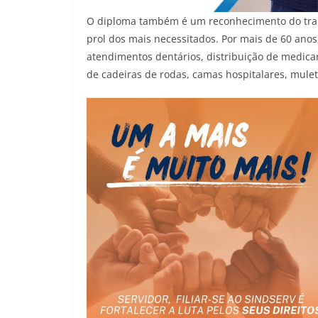
O diploma também é um reconhecimento do traba
prol dos mais necessitados. Por mais de 60 ano
atendimentos dentários, distribuição de medic
de cadeiras de rodas, camas hospitalares, mule