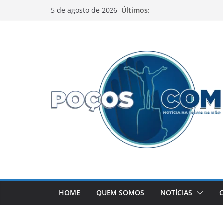
Pular
Últimos:
5 de agosto de 2026
para
o
conteúdo
HOME
QUEM SOMOS
NOTÍCIAS