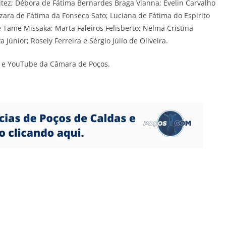
ez; Débora de Fátima Bernardes Braga Vianna; Évelin Carvalho
ara de Fátima da Fonseca Sato; Luciana de Fátima do Espirito
e Tame Missaka; Marta Faleiros Felisberto; Nelma Cristina
Júnior; Rosely Ferreira e Sérgio Júlio de Oliveira.
k e YouTube da Câmara de Poços.