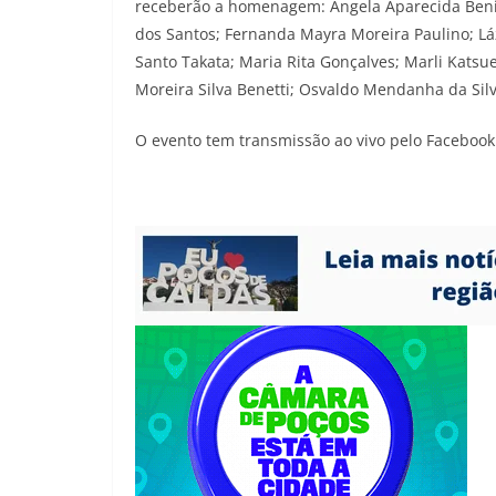
receberão a homenagem: Ângela Aparecida Benit
dos Santos; Fernanda Mayra Moreira Paulino; Láz
Santo Takata; Maria Rita Gonçalves; Marli Katsu
Moreira Silva Benetti; Osvaldo Mendanha da Silva 
O evento tem transmissão ao vivo pelo Faceboo