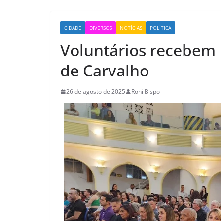
CIDADE
DIVERSOS
NOTÍCIAS
POLÍTICA
Voluntários recebem
de Carvalho
26 de agosto de 2025
Roni Bispo