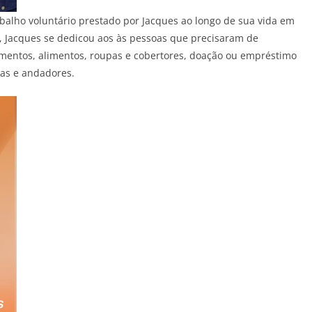
lho voluntário prestado por Jacques ao longo de sua vida em
s, Jacques se dedicou aos às pessoas que precisaram de
amentos, alimentos, roupas e cobertores, doação ou empréstimo
tas e andadores.