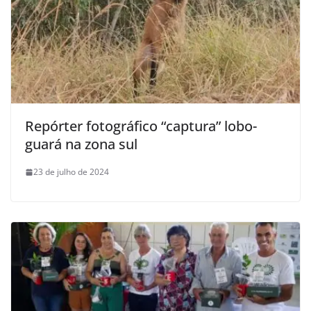
Repórter fotográfico “captura” lobo-
guará na zona sul
23 de julho de 2024