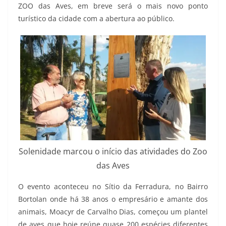
ZOO das Aves, em breve será o mais novo ponto
turístico da cidade com a abertura ao público.
Solenidade marcou o início das atividades do Zoo
das Aves
O evento aconteceu no Sítio da Ferradura, no Bairro
Bortolan onde há 38 anos o empresário e amante dos
animais, Moacyr de Carvalho Dias, começou um plantel
de aves que hoje reúne quase 200 espécies diferentes