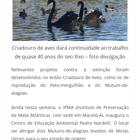
Criadouro de aves dará continuidade ao trabalho
de quase 40 anos do seo Xixo – foto divulgação
Relevantes projetos contra a extinção foram
desenvolvidos no então Criadouro de Aves, como os de
reprodução do Pato-mergulhão e do Mutum-de-
alagoas.
Ainda nesta semana, o IPMA (Instituto de Preservação
da Mata Atlântica), com sede em Maceió-AL inaugura o
Centro de Educação Ambiental Pedro Nardelli. O local
vai abrigar dois Mutuns-de-alagoas levados de Minas
Gerais para o seu estado de origem.