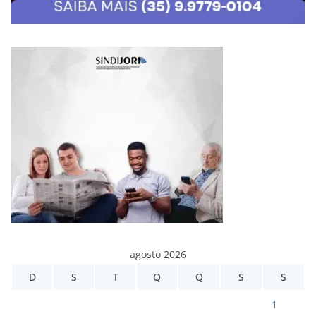
agosto 2026
D
S
T
Q
Q
S
S
1