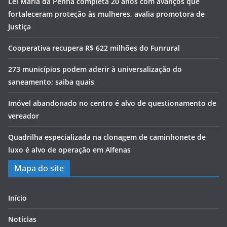
Lei Maria da Penha completa 20 anos com avanços que
fortaleceram proteção às mulheres, avalia promotora de
Justiça
Cooperativa recupera R$ 622 milhões do Funrural
273 municípios podem aderir à universalização do
saneamento; saiba quais
Imóvel abandonado no centro é alvo de questionamento de
vereador
Quadrilha especializada na clonagem de caminhonete de
luxo é alvo de operação em Alfenas
Mapa do site
Início
Notícias