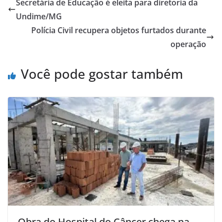
Secretária de Educação é eleita para diretoria da
Undime/MG
Polícia Civil recupera objetos furtados durante
operação
Você pode gostar também
Obra do Hospital do Câncer chega na