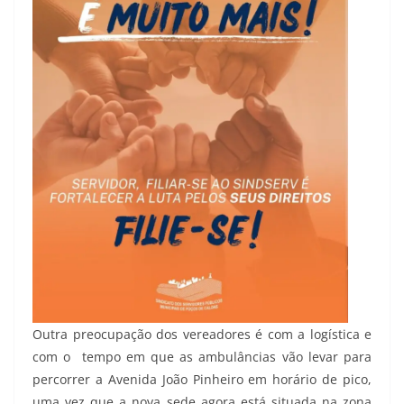
Outra preocupação dos vereadores é com a logística e
com o tempo em que as ambulâncias vão levar para
percorrer a Avenida João Pinheiro em horário de pico,
uma vez que a nova sede agora está situada na zona