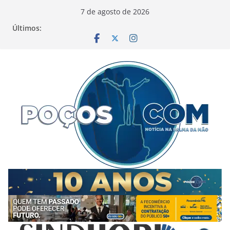
Pular
7 de agosto de 2026
para
Últimos:
o
conteúdo