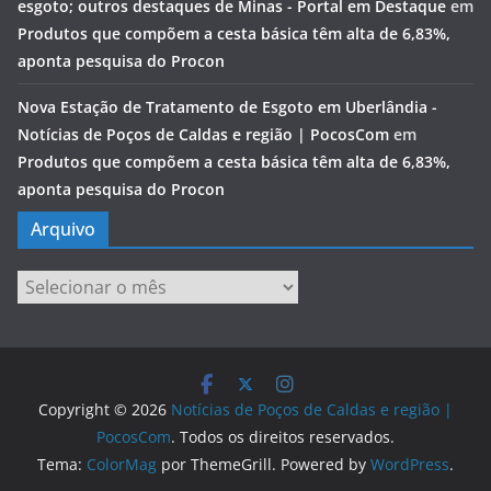
esgoto; outros destaques de Minas - Portal em Destaque
em
Produtos que compõem a cesta básica têm alta de 6,83%,
aponta pesquisa do Procon
Nova Estação de Tratamento de Esgoto em Uberlândia -
Notícias de Poços de Caldas e região | PocosCom
em
Produtos que compõem a cesta básica têm alta de 6,83%,
aponta pesquisa do Procon
Arquivo
Arquivo
Copyright © 2026
Notícias de Poços de Caldas e região |
PocosCom
. Todos os direitos reservados.
Tema:
ColorMag
por ThemeGrill. Powered by
WordPress
.