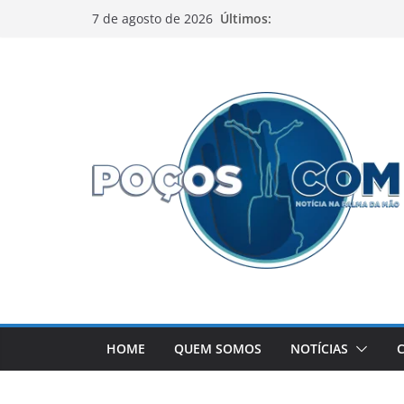
Pular
Últimos:
7 de agosto de 2026
para
o
conteúdo
HOME
QUEM SOMOS
NOTÍCIAS