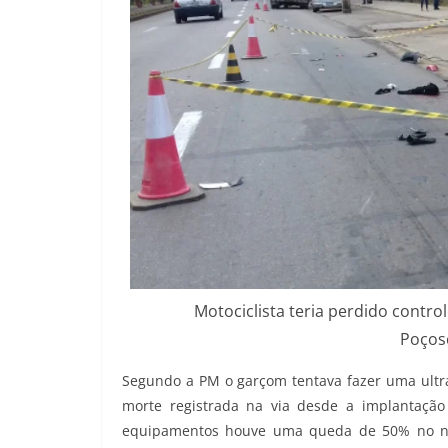
Motociclista teria perdido contro
Poços
Segundo a PM o garçom tentava fazer uma ultrap
morte registrada na via desde a implantaçã
equipamentos houve uma queda de 50% no núme