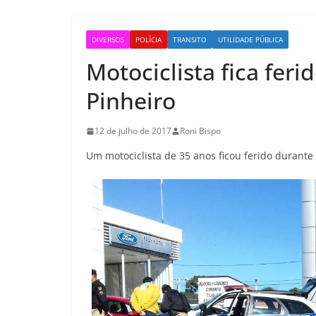
DIVERSOS
POLÍCIA
TRANSITO
UTILIDADE PÚBLICA
Motociclista fica fer
Pinheiro
12 de julho de 2017
Roni Bispo
Um motociclista de 35 anos ficou ferido durante