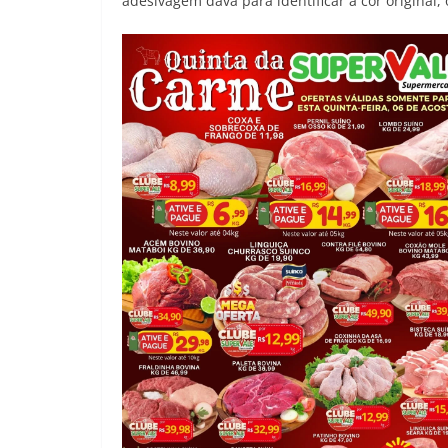
adesivagem dava para identificar a cor original, o