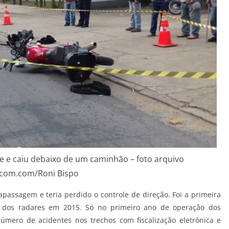
le e caiu debaixo de um caminhão – foto arquivo
com.com/Roni Bispo
assagem e teria perdido o controle de direção. Foi a primeira
o dos radares em 2015. Só no primeiro ano de operação dos
ro de acidentes nos trechos com fiscalização eletrônica e