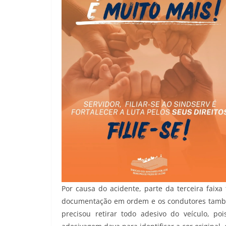
Por causa do acidente, parte da terceira faixa
documentação em ordem e os condutores também
precisou retirar todo adesivo do veículo, p