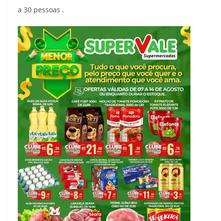
a 30 pessoas .