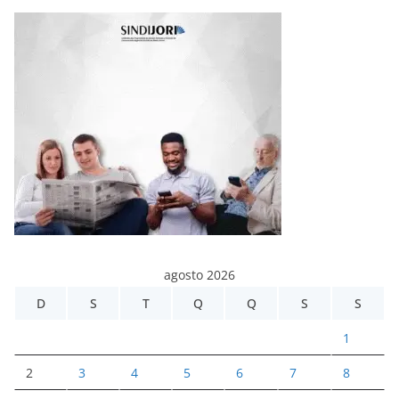
agosto 2026
D
S
T
Q
Q
S
S
1
2
3
4
5
6
7
8