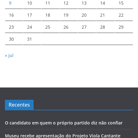
9
10
11
12
13
14
15
16
17
18
19
20
21
22
23
24
25
26
27
28
29
30
31
« jul
Recentes
O candidato em quem o próprio partido diz não confiar
Museu recebe apresentação do Projeto Viola Cantante