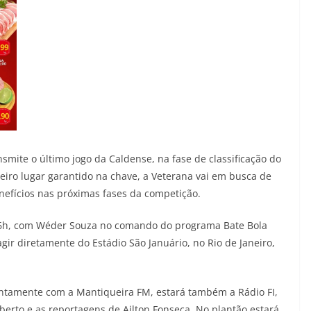
smite o último jogo da Caldense, na fase de classificação do
eiro lugar garantido na chave, a Veterana vai em busca de
nefícios nas próximas fases da competição.
 16h, com Wéder Souza no comando do programa Bate Bola
gir diretamente do Estádio São Januário, no Rio de Janeiro,
juntamente com a Mantiqueira FM, estará também a Rádio FI,
erto e as reportagens de Ailton Fonseca. No plantão estará