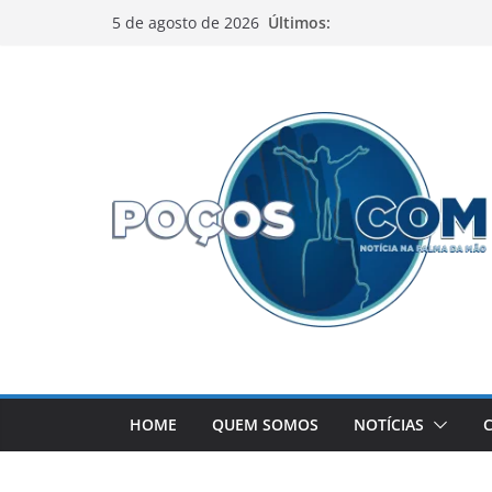
Pular
Últimos:
5 de agosto de 2026
para
o
conteúdo
HOME
QUEM SOMOS
NOTÍCIAS