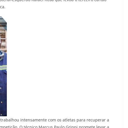
ca.
 trabalhou intensamente com os atletas para recuperar a
competição. O técnico Marcus Paulo Grippi promete levar a