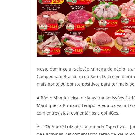
Neste domingo a “Seleção Mineira do Rádio” tran
Campeonato Brasileiro da Série D. Já com o prim
mais ponto ou pontos positivos para ter mais be
A Rádio Mantiqueira inicia as transmissões às
Mantiqueira Primeiro Tempo. A equipe vai intera
com entrevistas, comentários e opiniões.
Às 17h André Luiz abre a Jornada Esportiva e, 
de Campinas. Os comentários serão de Paulo Rob