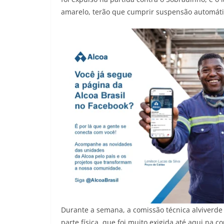
amarelo, terão que cumprir suspensão automáti
Durante a semana, a comissão técnica alviverde
parte física, que foi muito exigida até aqui na 