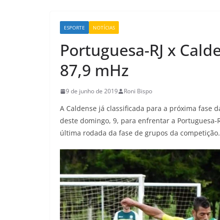
ESPORTE
NOTÍCIAS
Portuguesa-RJ x Cald
87,9 mHz
9 de junho de 2019
Roni Bispo
A Caldense já classificada para a próxima fase 
deste domingo, 9, para enfrentar a Portuguesa-RJ
última rodada da fase de grupos da competição.