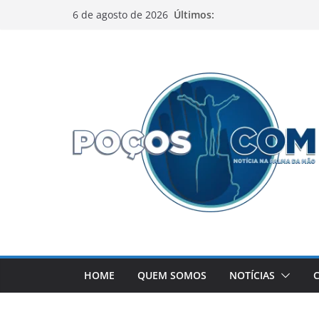
Pular
Últimos:
6 de agosto de 2026
para
o
conteúdo
HOME
QUEM SOMOS
NOTÍCIAS