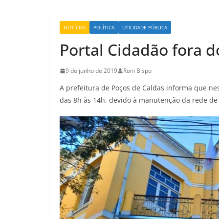
NOTÍCIAS
POLÍTICA
UTILIDADE PÚBLICA
Portal Cidadão fora d
9 de junho de 2019
Roni Bispo
A prefeitura de Poços de Caldas informa que nest
das 8h às 14h, devido à manutenção da rede de e