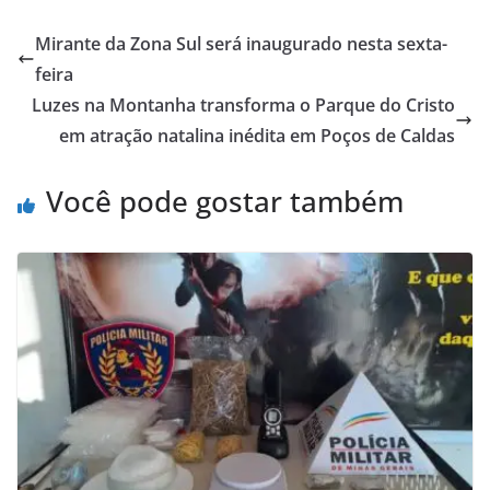
Mirante da Zona Sul será inaugurado nesta sexta-
feira
Luzes na Montanha transforma o Parque do Cristo
em atração natalina inédita em Poços de Caldas
Você pode gostar também