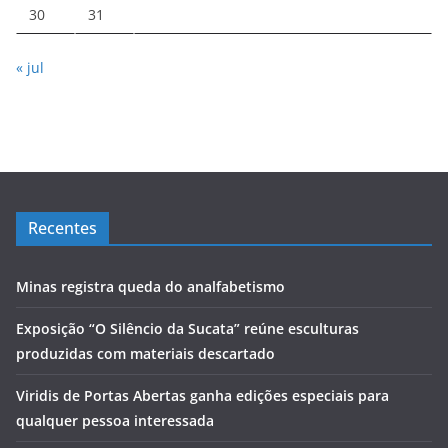
30
31
« jul
Recentes
Minas registra queda do analfabetismo
Exposição “O Silêncio da Sucata” reúne esculturas
produzidas com materiais descartado
Viridis de Portas Abertas ganha edições especiais para
qualquer pessoa interessada