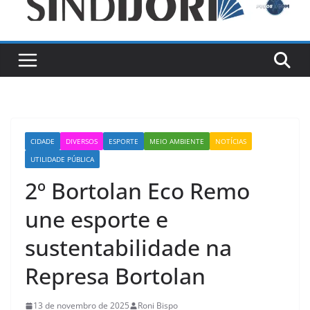
CIDADE
DIVERSOS
ESPORTE
MEIO AMBIENTE
NOTÍCIAS
UTILIDADE PÚBLICA
2º Bortolan Eco Remo
une esporte e
sustentabilidade na
Represa Bortolan
13 de novembro de 2025
Roni Bispo