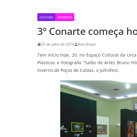
CULTURA
DIVERSOS
3º Conarte começa ho
20 de julho de 2016
Roni Bispo
Tem início hoje, 20, no Espaço Cultural da Urc
Plásticas e Fotografia “Salão de Artes Bruno Fi
Inverno de Poços de Caldas, o Julhofest.