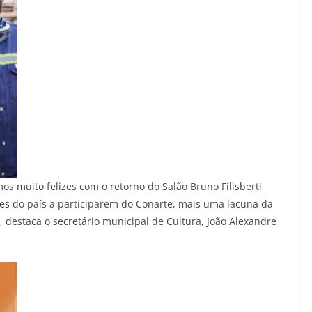
mos muito felizes com o retorno do Salão Bruno Filisberti
tes do país a participarem do Conarte, mais uma lacuna da
”, destaca o secretário municipal de Cultura, João Alexandre