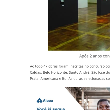
Após 2 anos conc
Ao todo 47 obras foram inscritas no concurso co
Caldas, Belo Horizonte, Santo André, São José do
Prata, Americana e Itu. As obras selecionadas c