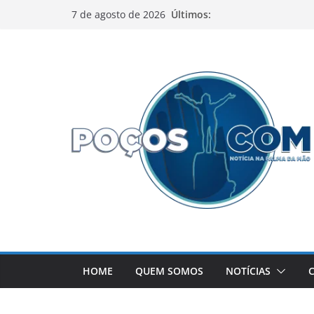
Pular
Últimos:
7 de agosto de 2026
para
o
conteúdo
HOME
QUEM SOMOS
NOTÍCIAS