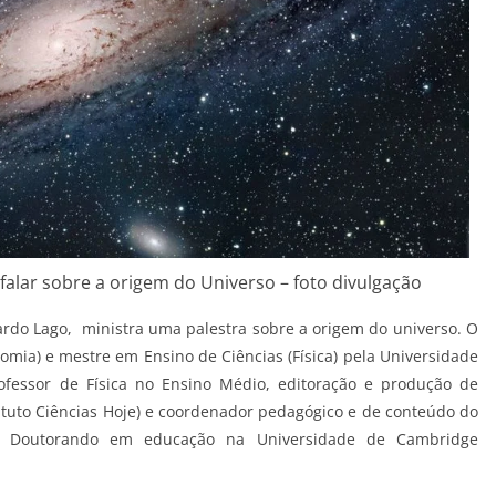
alar sobre a origem do Universo – foto divulgação
nardo Lago, ministra uma palestra sobre a origem do universo. O
mia) e mestre em Ensino de Ciências (Física) pela Universidade
ofessor de Física no Ensino Médio, editoração e produção de
tituto Ciências Hoje) e coordenador pedagógico e de conteúdo do
C). Doutorando em educação na Universidade de Cambridge