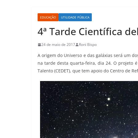
EDUCAÇÃO
UTILIDADE PÚBLICA
4ª Tarde Científica d
24 de maio de 2017
Roni Bispo
A origem do Universo e das galáxias será um do
na tarde desta quarta-feira, dia 24. O projeto
Talento (CEDET), que tem apoio do Centro de Re