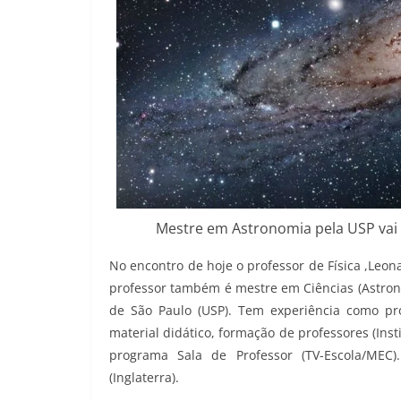
Mestre em Astronomia pela USP vai f
No encontro de hoje o professor de Física ,Leo
professor também é mestre em Ciências (Astrono
de São Paulo (USP). Tem experiência como pr
material didático, formação de professores (Ins
programa Sala de Professor (TV-Escola/ME
(Inglaterra).