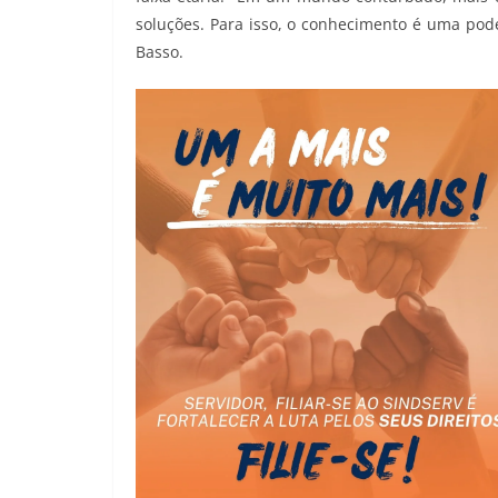
soluções. Para isso, o conhecimento é uma pode
Basso.