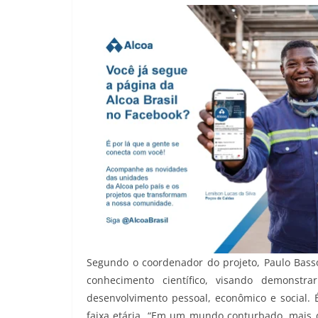
Segundo o coordenador do projeto, Paulo Basso,
conhecimento científico, visando demonstr
desenvolvimento pessoal, econômico e social
faixa etária. “Em um mundo conturbado, mais d