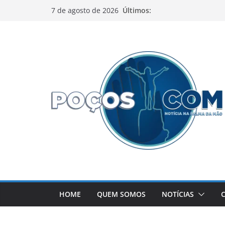
Pular
Últimos:
7 de agosto de 2026
para
o
conteúdo
HOME
QUEM SOMOS
NOTÍCIAS