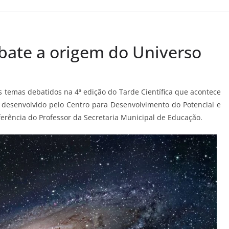
ebate a origem do Universo
s temas debatidos na 4ª edição do Tarde Científica que acontece
 é desenvolvido pelo Centro para Desenvolvimento do Potencial e
ferência do Professor da Secretaria Municipal de Educação.