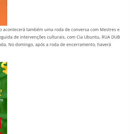
ado acontecerá também uma roda de conversa com Mestres e
eguida de intervenções culturais, com Cia Ubuntu, RUA DUB
roda. No domingo, após a roda de encerramento, haverá