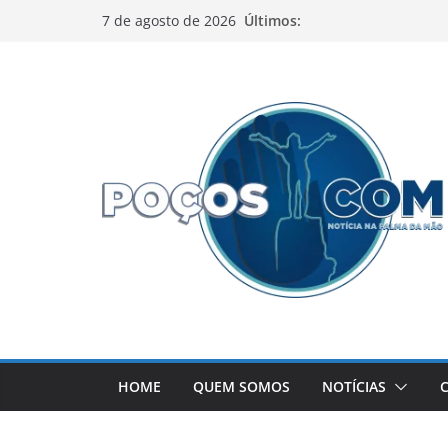
Pular
Últimos:
7 de agosto de 2026
para
o
conteúdo
HOME
QUEM SOMOS
NOTÍCIAS