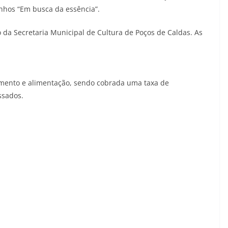
enhos “Em busca da essência”.
o da Secretaria Municipal de Cultura de Poços de Caldas. As
jamento e alimentação, sendo cobrada uma taxa de
ssados.