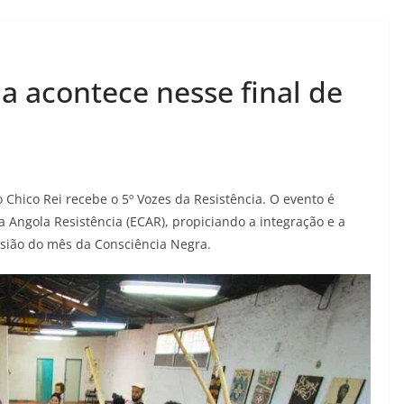
ia acontece nesse final de
o Chico Rei recebe o 5º Vozes da Resistência. O evento é
 Angola Resistência (ECAR), propiciando a integração e a
asião do mês da Consciência Negra.