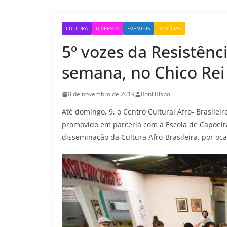
CULTURA
DIVERSOS
EVENTOS
NOTÍCIAS
5º vozes da Resistênc
semana, no Chico Rei
8 de novembro de 2019
Roni Bispo
Até domingo, 9, o Centro Cultural Afro- Brasileir
promovido em parceria com a Escola de Capoeira
disseminação da Cultura Afro-Brasileira, por oc