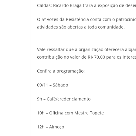
Caldas; Ricardo Braga trará a exposição de des
O 5º Vozes da Resistência conta com o patrocíni
atividades são abertas a toda comunidade.
Vale ressaltar que a organização oferecerá alo
contribuição no valor de R$ 70,00 para os intere
Confira a programação:
09/11 – Sábado
9h – Café/credenciamento
10h – Oficina com Mestre Topete
12h – Almoço