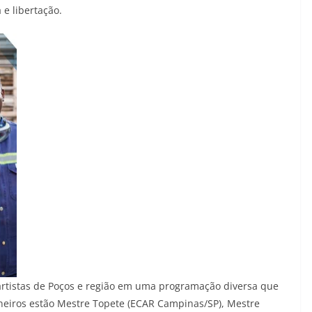
 e libertação.
 artistas de Poços e região em uma programação diversa que
cineiros estão Mestre Topete (ECAR Campinas/SP), Mestre