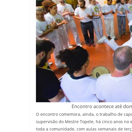
Encontro acontece até domi
O encontro comemora, ainda, o trabalho de capo
supervisão do Mestre Topete, há cinco anos no e
toda a comunidade, com aulas semanais de terça