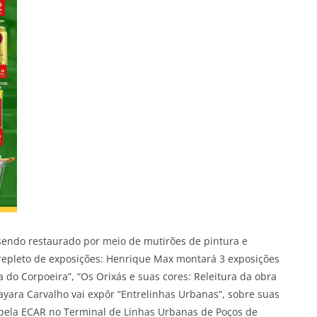
á sendo restaurado por meio de mutirões de pintura e
repleto de exposições: Henrique Max montará 3 exposições
a do Corpoeira”, “Os Orixás e suas cores: Releitura da obra
Nayara Carvalho vai expôr “Entrelinhas Urbanas”, sobre suas
 pela ECAR no Terminal de Linhas Urbanas de Poços de