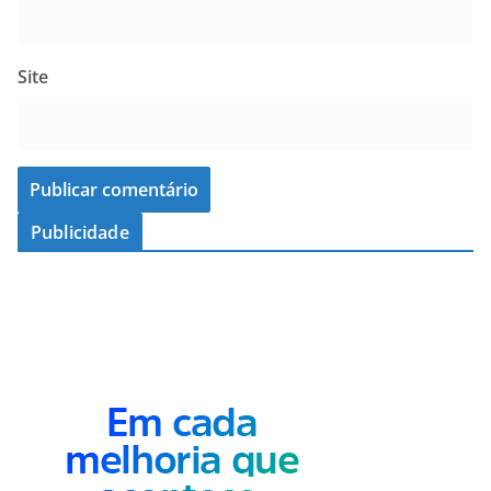
Site
Publicidade