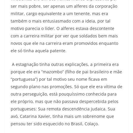
ser mais pobre, ser apenas um alferes da corporação
militar, cargo equivalente a um tenente, mas era
também o mais entusiasmado com a ideia, por tal
motivo parecia o líder. O alferes estava descontente
com a carreira militar por ver que soldados bem mais
novos que ele na carreira eram promovidos enquanto
ele só tinha aquela patente.
A estagnação tinha outras explicações, a primeira era
porque ele era “mazombo” (filho de pai brasileiro e mãe
“portuguesa”) por tal motivo seu nome ficava em
segundo plano nas promoções. Só que ele era vítima de
outra perseguição, está pouquíssimo conhecida para
ele próprio, mas que não passava despercebida pelos
portugueses: Sua remota descendência judaica. Sua
avó, Catarina Xavier, tinha mais um sobrenome que
pensou ter sido esquecido no Brasil, Colaço.