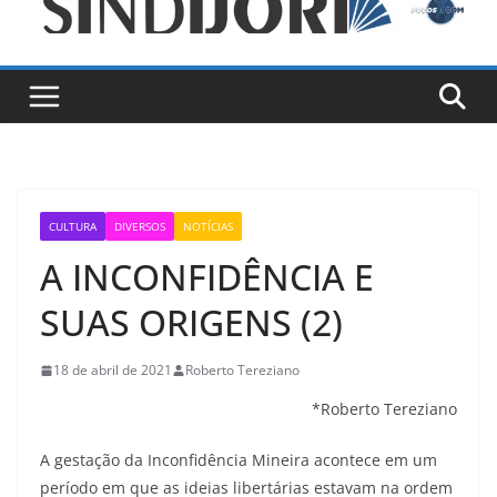
CULTURA
DIVERSOS
NOTÍCIAS
A INCONFIDÊNCIA E
SUAS ORIGENS (2)
18 de abril de 2021
Roberto Tereziano
*Roberto Tereziano
A gestação da Inconfidência Mineira acontece em um
período em que as ideias libertárias estavam na ordem