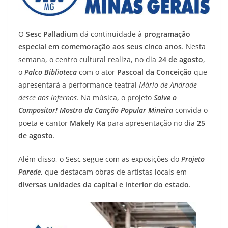
O
Sesc Palladium
dá continuidade à
programação
especial em comemoração aos seus cinco anos
. Nesta
semana, o centro cultural realiza, no dia
24 de agosto
,
o
Palco Biblioteca
com o ator
Pascoal da Conceição
que
apresentará a performance teatral
Mário de Andrade
desce aos infernos
. Na música, o projeto
Salve o
Compositor! Mostra da Canção Popular Mineira
convida o
poeta e cantor
Makely Ka
para apresentação no dia
25
de agosto
.
Além disso, o Sesc segue com as exposições do
Projeto
Parede
, que destacam obras de artistas locais em
diversas unidades da capital e interior do estado
.