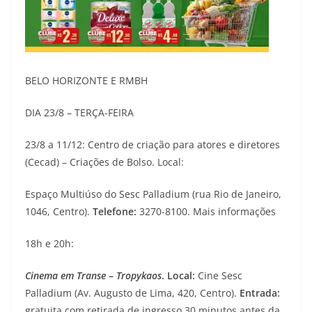
BELO HORIZONTE E RMBH
DIA 23/8 – TERÇA-FEIRA
23/8 a 11/12: Centro de criação para atores e diretores
(Cecad) – Criações de Bolso. Local:
Espaço Multiúso do Sesc Palladium (rua Rio de Janeiro,
1046, Centro).
Telefone:
3270-8100. Mais informações
18h e 20h:
Cinema em Transe
–
Tropykaos
. Local:
Cine Sesc
Palladium (Av. Augusto de Lima, 420, Centro).
Entrada:
gratuita com retirada de ingresso 30 minutos antes da