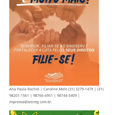
Ana Paula Rachid | Caroline Melo (31) 3279-1479 | (31)
98201-1561 | 98766-6951 | 98744-5409 |
imprensa@sescmg.com.br
.