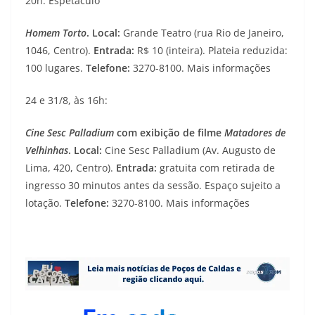
20h: Espetáculo
Homem Torto
. Local:
Grande Teatro (rua Rio de Janeiro,
1046, Centro).
Entrada:
R$ 10 (inteira). Plateia reduzida:
100 lugares.
Telefone:
3270-8100. Mais informações
24 e 31/8, às 16h:
Cine Sesc Palladium
com exibição de filme
Matadores de
Velhinhas
. Local:
Cine Sesc Palladium (Av. Augusto de
Lima, 420, Centro).
Entrada:
gratuita com retirada de
ingresso 30 minutos antes da sessão. Espaço sujeito a
lotação.
Telefone:
3270-8100. Mais informações