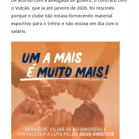
De acordo com a advogada do goleiro, o contrato com
o Vulcão, que ia até janeiro de 2020, foi rescindo
porque o clube não estava fornecendo material
esportivo para o treino e não estava em dia com o
salário.