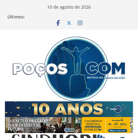
Pular
10 de agosto de 2026
para
Últimos:
o
conteúdo