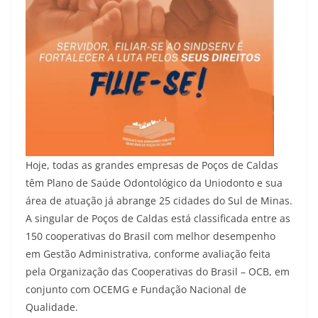
Hoje, todas as grandes empresas de Poços de Caldas
têm Plano de Saúde Odontológico da Uniodonto e sua
área de atuação já abrange 25 cidades do Sul de Minas.
A singular de Poços de Caldas está classificada entre as
150 cooperativas do Brasil com melhor desempenho
em Gestão Administrativa, conforme avaliação feita
pela Organização das Cooperativas do Brasil – OCB, em
conjunto com OCEMG e Fundação Nacional de
Qualidade.