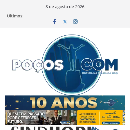
Pular
8 de agosto de 2026
para
Últimos:
o
conteúdo