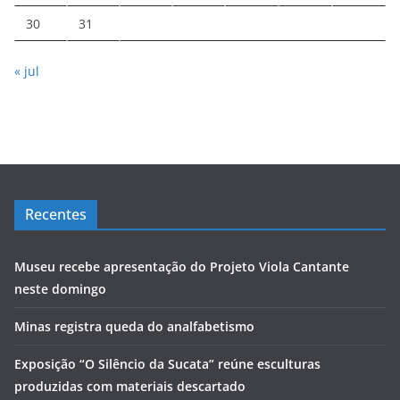
30
31
« jul
Recentes
Museu recebe apresentação do Projeto Viola Cantante
neste domingo
Minas registra queda do analfabetismo
Exposição “O Silêncio da Sucata” reúne esculturas
produzidas com materiais descartado