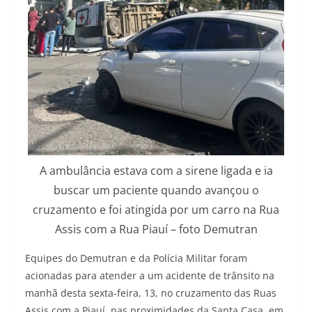
A ambulância estava com a sirene ligada e ia
buscar um paciente quando avançou o
cruzamento e foi atingida por um carro na Rua
Assis com a Rua Piauí – foto Demutran
Equipes do Demutran e da Polícia Militar foram
acionadas para atender a um acidente de trânsito na
manhã desta sexta-feira, 13, no cruzamento das Ruas
Assis com a Piauí, nas proximidades da Santa Casa, em