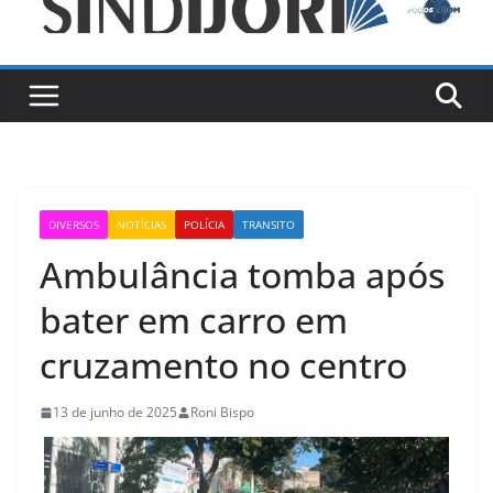
DIVERSOS
NOTÍCIAS
POLÍCIA
TRANSITO
Ambulância tomba após
bater em carro em
cruzamento no centro
13 de junho de 2025
Roni Bispo