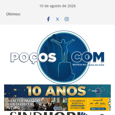
Pular
10 de agosto de 2026
para
Últimos:
o
conteúdo