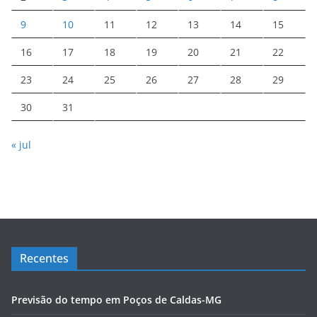
9
10
11
12
13
14
15
16
17
18
19
20
21
22
23
24
25
26
27
28
29
30
31
« jul
Recentes
Previsão do tempo em Poços de Caldas-MG