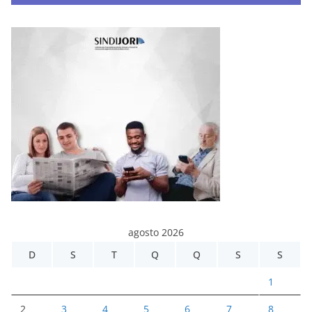
agosto 2026
D
S
T
Q
Q
S
S
1
2
3
4
5
6
7
8