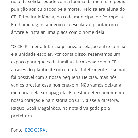
nota de solidariedade com a família da menina e pediu
punição aos culpados pela morte. Heloisa era aluna do
CEI Primeira Infância, da rede municipal de Petrópolis.
Em homenagem à menina, a escola vai plantar uma
árvore e instalar uma placa com o nome dela.
“O CEI Primeira Infância prioriza a relação entre família
e a unidade escolar. Por conta disso, reservamos um
espaço para que cada família eternize-se com o CEI
através do plantio de uma muda. Infelizmente, isso não
foi possível com a nossa pequena Heloísa, mas nós
vamos prestar essa homenagem. Não vamos deixar a
memória dela ser apagada. Ela estará eternamente no
nosso coração e na história do CEI”, disse a diretora,
Raquel Scali Magalhães, na nota divulgada pela
prefeitura.
Fonte:
EBC GERAL